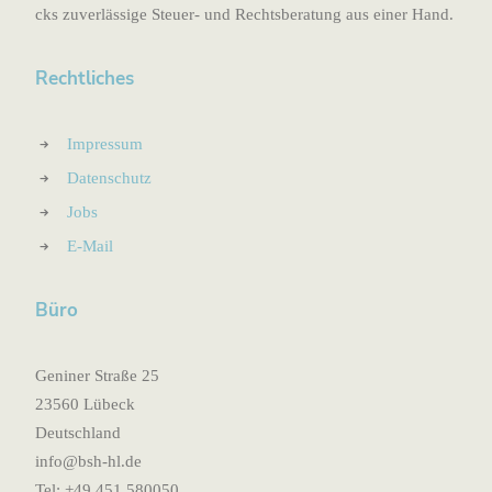
cks zuverlässige Steuer- und Rechtsberatung aus einer Hand.
Rechtliches
Impressum
Datenschutz
Jobs
E-Mail
Büro
Geniner Straße 25
23560 Lübeck
Deutschland
ofni
-hsb@
ed.lh
Tel: +49 451 580050‬